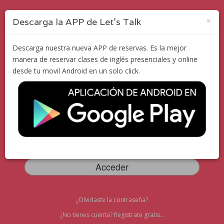
×
Descarga la APP de Let's Talk
Descarga nuestra nueva APP de reservas. Es la mejor
manera de reservar clases de inglés presenciales y online
desde tu movil Android en un solo click.
English Classes OnDemand
¿Olvidaste la contraseña?
¿No tienes cuenta?
Registrate gratis...